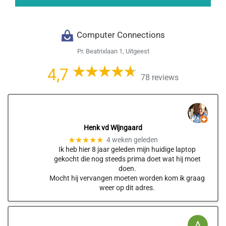
Computer Connections
Pr. Beatrixlaan 1, Uitgeest
4,7
78 reviews
Henk vd Wijngaard
★★★★★
4 weken geleden
Ik heb hier 8 jaar geleden mijn huidige laptop
gekocht die nog steeds prima doet wat hij moet
doen.
Mocht hij vervangen moeten worden kom ik graag
weer op dit adres.