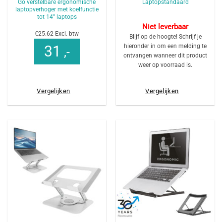
Go verstelbare ergonomische
Laptopstandaard
laptopverhoger met koelfunctie
tot 14” laptops
Niet leverbaar
€25.62 Excl. btw
Blijf op de hoogte! Schrijf je
hieronder in om een melding te
31
,-
ontvangen wanneer dit product
weer op voorraad is.
Vergelijken
Vergelijken