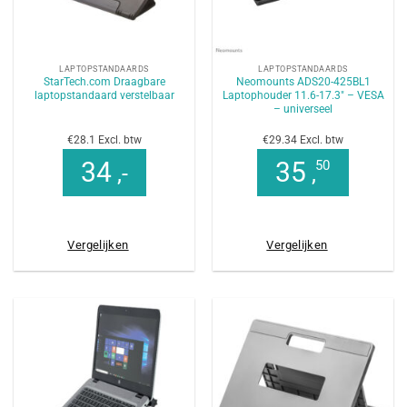
LAPTOPSTANDAARDS
LAPTOPSTANDAARDS
StarTech.com Draagbare
Neomounts ADS20-425BL1
laptopstandaard verstelbaar
Laptophouder 11.6-17.3″ – VESA
– universeel
€28.1 Excl. btw
€29.34 Excl. btw
34
35
50
,-
,
Vergelijken
Vergelijken