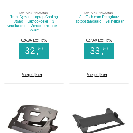
LAPTOPSTANDAARDS
LAPTOPSTANDAARDS
Trust Cyclone Laptop Cooling
StarTech.com Draagbare
Stand – Laptopkoeler – 2
laptopstandaard – verstelbaar
ventilatoren – Verstelbare hoek –
Zwart
€26.86 Excl. btw
€27.69 Excl. btw
32
33
50
50
,
,
Vergelijken
Vergelijken