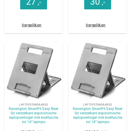
27
30
,-
,-
Vergelijken
Vergelijken
LAPTOPSTANDAARDS
LAPTOPSTANDAARDS
Kensington SmartFit Easy Riser
Kensington SmartFit Easy Riser
Go verstelbare ergonomische
Go verstelbare ergonomische
laptopverhoger met koelfunctie
laptopverhoger met koelfunctie
tot 14” laptops
tot 14” laptops