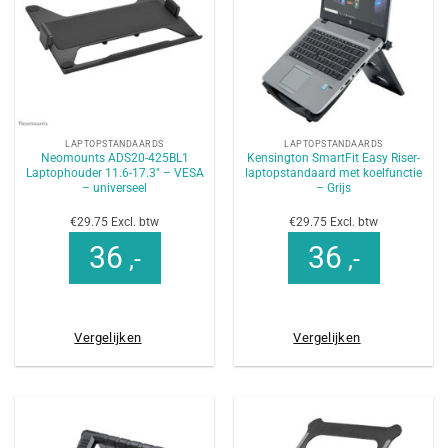
LAPTOPSTANDAARDS
LAPTOPSTANDAARDS
Neomounts ADS20-425BL1
Kensington SmartFit Easy Riser-
Laptophouder 11.6-17.3″ – VESA
laptopstandaard met koelfunctie
– universeel
– Grijs
€29.75 Excl. btw
€29.75 Excl. btw
36
36
,-
,-
Vergelijken
Vergelijken