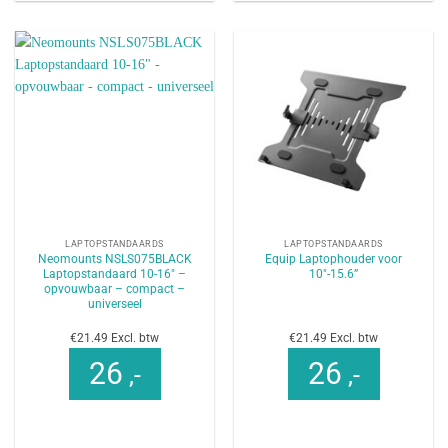
LAPTOPSTANDAARDS
LAPTOPSTANDAARDS
Neomounts NSLS075BLACK
Equip Laptophouder voor
Laptopstandaard 10-16″ –
10″-15.6”
opvouwbaar – compact –
universeel
€21.49 Excl. btw
€21.49 Excl. btw
26
26
,-
,-