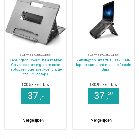
LAPTOPSTANDAARDS
LAPTOPSTANDAARDS
Kensington SmartFit Easy Riser
Kensington SmartFit Easy Riser-
Go verstelbare ergonomische
laptopstandaard met koelfunctie
laptopverhoger met koelfunctie
– Grijs
tot 17” laptops
€30.58 Excl. btw
€30.99 Excl. btw
37
37
50
,-
,
Vergelijken
Vergelijken