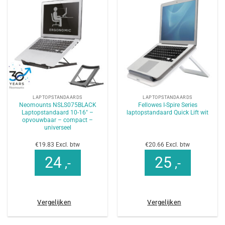
LAPTOPSTANDAARDS
LAPTOPSTANDAARDS
Neomounts NSLS075BLACK
Fellowes I-Spire Series
Laptopstandaard 10-16″ –
laptopstandaard Quick Lift wit
opvouwbaar – compact –
universeel
€19.83 Excl. btw
€20.66 Excl. btw
24
25
,-
,-
Vergelijken
Vergelijken