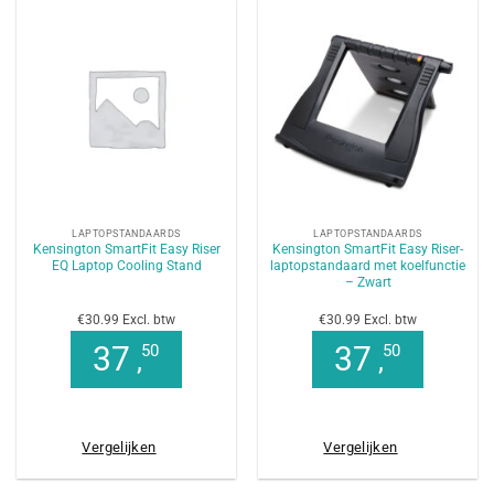
LAPTOPSTANDAARDS
LAPTOPSTANDAARDS
Kensington SmartFit Easy Riser
Kensington SmartFit Easy Riser-
EQ Laptop Cooling Stand
laptopstandaard met koelfunctie
– Zwart
€30.99 Excl. btw
€30.99 Excl. btw
37
37
50
50
,
,
Vergelijken
Vergelijken