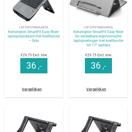
LAPTOPSTANDAARDS
LAPTOPSTANDAARDS
Kensington SmartFit Easy Riser-
Kensington SmartFit Easy Riser
laptopstandaard met koelfunctie
Go verstelbare ergonomische
– Grijs
laptopverhoger met koelfunctie
tot 17” laptops
€29.75 Excl. btw
€29.75 Excl. btw
36
36
,-
,-
Vergelijken
Vergelijken