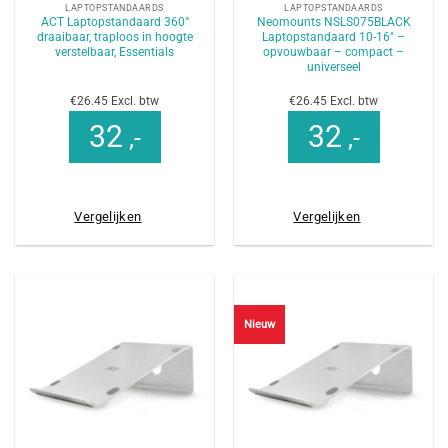
LAPTOPSTANDAARDS
LAPTOPSTANDAARDS
ACT Laptopstandaard 360°
Neomounts NSLS075BLACK
draaibaar, traploos in hoogte
Laptopstandaard 10-16″ –
verstelbaar, Essentials
opvouwbaar – compact –
universeel
€26.45 Excl. btw
€26.45 Excl. btw
32
32
,-
,-
Vergelijken
Vergelijken
Nieuw