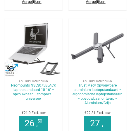
Vergelijken
Vergelijken
LAPTOPSTANDAARDS
LAPTOPSTANDAARDS
Neomounts NSLS075BLACK
Trust Macy Opvouwbare
Laptopstandaard 10-16″ –
aluminium laptopstandaard –
opvouwbaar – compact –
ergonomische laptopstandaard
universeel
– opvouwbaar ontwerp –
Aluminium/Grijs
€21.9 Excl. btw
€22.31 Excl. btw
26
27
50
,
,-