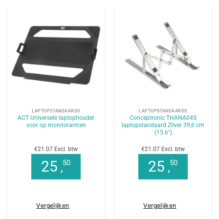
LAPTOPSTANDAARDS
LAPTOPSTANDAARDS
ACT Universele laptophouder
Conceptronic THANA04S
voor op monitorarmen
laptopstandaard Zilver 39,6 cm
(15.6″)
€21.07 Excl. btw
€21.07 Excl. btw
25
25
50
50
,
,
Vergelijken
Vergelijken