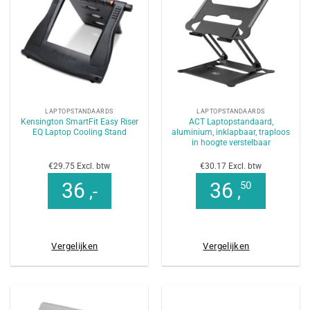
LAPTOPSTANDAARDS
LAPTOPSTANDAARDS
Kensington SmartFit Easy Riser
ACT Laptopstandaard,
EQ Laptop Cooling Stand
aluminium, inklapbaar, traploos
in hoogte verstelbaar
€29.75 Excl. btw
€30.17 Excl. btw
36
36
50
,-
,
Vergelijken
Vergelijken