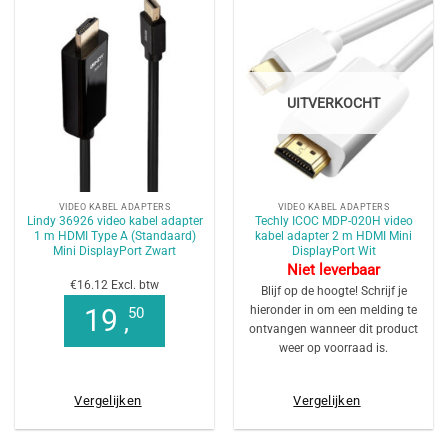
UITVERKOCHT
VIDEO KABEL ADAPTERS
VIDEO KABEL ADAPTERS
Lindy 36926 video kabel adapter
Techly ICOC MDP-020H video
1 m HDMI Type A (Standaard)
kabel adapter 2 m HDMI Mini
Mini DisplayPort Zwart
DisplayPort Wit
Niet leverbaar
€16.12 Excl. btw
Blijf op de hoogte! Schrijf je
hieronder in om een melding te
19
50
,
ontvangen wanneer dit product
weer op voorraad is.
Vergelijken
Vergelijken