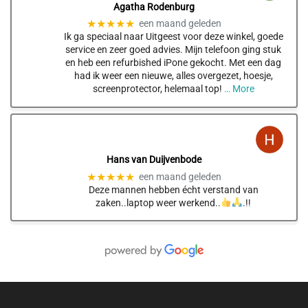
Agatha Rodenburg
★★★★★
een maand geleden
Ik ga speciaal naar Uitgeest voor deze winkel, goede
service en zeer goed advies. Mijn telefoon ging stuk
en heb een refurbished iPone gekocht. Met een dag
had ik weer een nieuwe, alles overgezet, hoesje,
screenprotector, helemaal top!
… More
Hans van Duijvenbode
★★★★★
een maand geleden
Deze mannen hebben écht verstand van
zaken..laptop weer werkend..
.!!