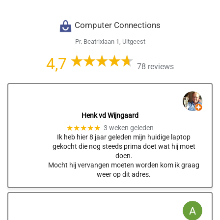
Computer Connections
Pr. Beatrixlaan 1, Uitgeest
4,7
78 reviews
Henk vd Wijngaard
★★★★★
3 weken geleden
Ik heb hier 8 jaar geleden mijn huidige laptop
gekocht die nog steeds prima doet wat hij moet
doen.
Mocht hij vervangen moeten worden kom ik graag
weer op dit adres.